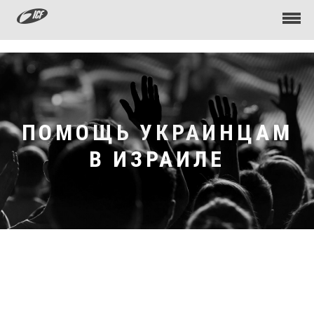
Togg
navi
ПОМОЩЬ УКРАИНЦАМ
В ИЗРАИЛЕ